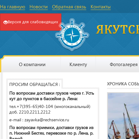
На главную
Новости
Обратная связь
Контакты
Версия для слабовидящих
О компании
Клиенту
Фотогалерея
ХРОНИКА СОБ
ПРОСИМ ОБРАЩАТЬСЯ :
По вопросам доставки грузов через г. Усть
кут до пунктов в бассейне р. Лена:
тел.+7(395-65)40-104 (многоканальный)
доб. 2210,2211,2212
e-mail : zayavka@rechservice.ru
По вопросам приемки, доставки грузов из
п. Нижний Бестях, перевозке по р. Лена, р.
Вилюй