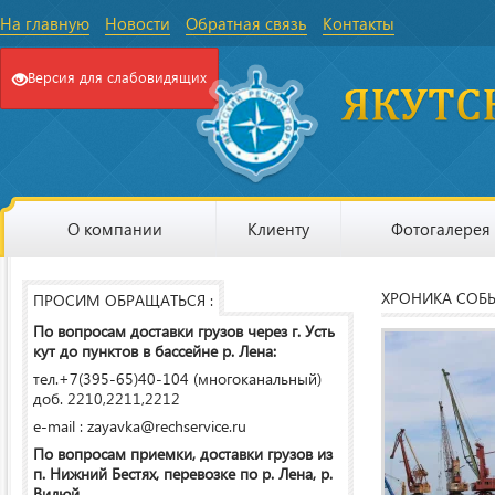
На главную
Новости
Обратная связь
Контакты
Версия для слабовидящих
О компании
Клиенту
Фотогалерея
ХРОНИКА СОБ
ПРОСИМ ОБРАЩАТЬСЯ :
По вопросам доставки грузов через г. Усть
кут до пунктов в бассейне р. Лена:
тел.+7(395-65)40-104 (многоканальный)
доб. 2210,2211,2212
e-mail : zayavka@rechservice.ru
По вопросам приемки, доставки грузов из
п. Нижний Бестях, перевозке по р. Лена, р.
Вилюй