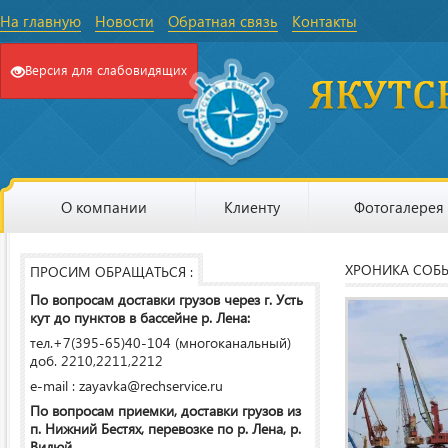
На главную
Новости
Обратная связь
Контакты
Версия для слабовидящих
О компании
Клиенту
Фотогалерея
ХРОНИКА СОБ
ПРОСИМ ОБРАЩАТЬСЯ :
По вопросам доставки грузов через г. Усть
кут до пунктов в бассейне р. Лена:
тел.+7(395-65)40-104 (многоканальный)
доб. 2210,2211,2212
e-mail : zayavka@rechservice.ru
По вопросам приемки, доставки грузов из
п. Нижний Бестях, перевозке по р. Лена, р.
Вилюй