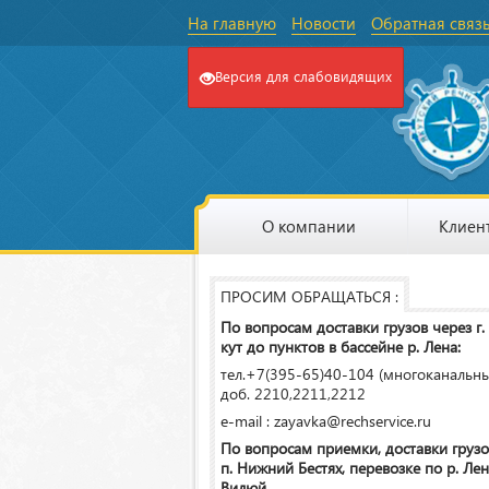
На главную
Новости
Обратная связ
Версия для слабовидящих
О компании
Клиен
ПРОСИМ ОБРАЩАТЬСЯ :
По вопросам доставки грузов через г.
кут до пунктов в бассейне р. Лена:
тел.+7(395-65)40-104 (многоканальн
доб. 2210,2211,2212
e-mail : zayavka@rechservice.ru
По вопросам приемки, доставки грузо
п. Нижний Бестях, перевозке по р. Лена
Вилюй