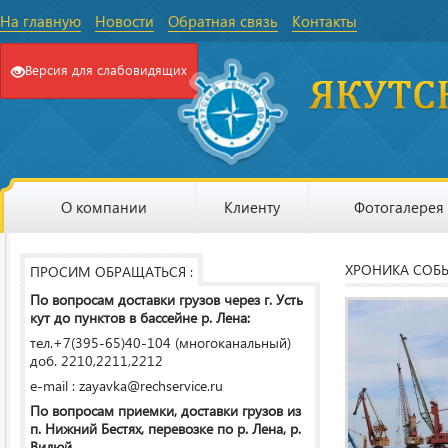
На главную
Новости
Обратная связь
Контакты
Версия для слабовидящих
О компании
Клиенту
Фотогалерея
ХРОНИКА СОБ
ПРОСИМ ОБРАЩАТЬСЯ :
По вопросам доставки грузов через г. Усть
кут до пунктов в бассейне р. Лена:
тел.+7(395-65)40-104 (многоканальный)
доб. 2210,2211,2212
e-mail : zayavka@rechservice.ru
По вопросам приемки, доставки грузов из
п. Нижний Бестях, перевозке по р. Лена, р.
Вилюй