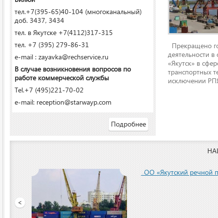
тел.+7(395-65)40-104 (многоканальный)
доб. 3437, 3434
тел. в Якутске +7(4112)317-315
тел. +7 (395) 279-86-31
Прекращено го
деятельности в
e-mail : zayavka@rechservice.ru
«Якутск» в сфере
В случае возникновения вопросов по
транспортных т
работе коммерческой службы
исключении РПЯ
Tel.+7 (495)221-70-02
e-mail: reception@starwayp.com
Подробнее
НА
ООО «Якутский речной п
<