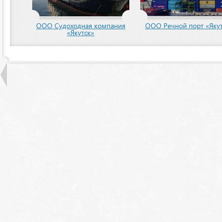
ООО Судоходная компания
ООО Речной порт «Якут
«Якутск»