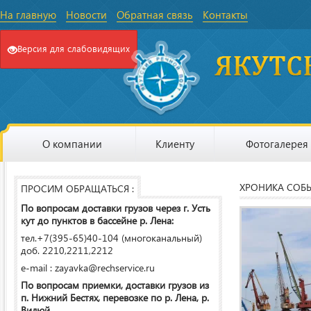
На главную
Новости
Обратная связь
Контакты
Версия для слабовидящих
О компании
Клиенту
Фотогалерея
ХРОНИКА СОБ
ПРОСИМ ОБРАЩАТЬСЯ :
По вопросам доставки грузов через г. Усть
кут до пунктов в бассейне р. Лена:
тел.+7(395-65)40-104 (многоканальный)
доб. 2210,2211,2212
e-mail : zayavka@rechservice.ru
По вопросам приемки, доставки грузов из
п. Нижний Бестях, перевозке по р. Лена, р.
Вилюй