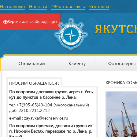
На главную
Новости
Обратная связь
Контакты
Версия для слабовидящих
О компании
Клиенту
Фотогалерея
ХРОНИКА СОБ
ПРОСИМ ОБРАЩАТЬСЯ :
По вопросам доставки грузов через г. Усть
кут до пунктов в бассейне р. Лена:
тел.+7(395-65)40-104 (многоканальный)
доб. 2210,2211,2212
e-mail : zayavka@rechservice.ru
По вопросам приемки, доставки грузов из
п. Нижний Бестях, перевозке по р. Лена, р.
Вилюй