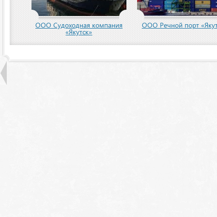
ООО Судоходная компания
ООО Речной порт «Якут
«Якутск»