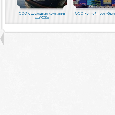
ООО Судоходная компания
ООО Речной порт «Якут
«Якутск»