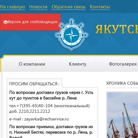
На главную
Новости
Обратная связь
Контакты
Версия для слабовидящих
О компании
Клиенту
Фотогалерея
ХРОНИКА СОБ
ПРОСИМ ОБРАЩАТЬСЯ :
По вопросам доставки грузов через г. Усть
кут до пунктов в бассейне р. Лена:
тел.+7(395-65)40-104 (многоканальный)
доб. 2210,2211,2212
e-mail : zayavka@rechservice.ru
По вопросам приемки, доставки грузов из
п. Нижний Бестях, перевозке по р. Лена, р.
Вилюй