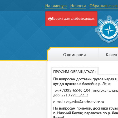
На главную
Новости
Обратная связ
Версия для слабовидящих
О компании
Клиен
ПРОСИМ ОБРАЩАТЬСЯ :
По вопросам доставки грузов через г.
кут до пунктов в бассейне р. Лена:
тел.+7(395-65)40-104 (многоканальн
доб. 2210,2211,2212
e-mail : zayavka@rechservice.ru
По вопросам приемки, доставки грузо
п. Нижний Бестях, перевозке по р. Лена
Вилюй