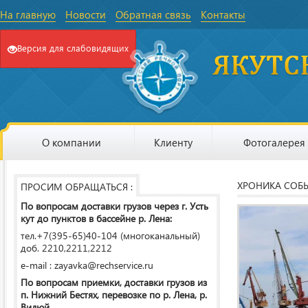
На главную
Новости
Обратная связь
Контакты
Версия для слабовидящих
О компании
Клиенту
Фотогалерея
ХРОНИКА СОБ
ПРОСИМ ОБРАЩАТЬСЯ :
По вопросам доставки грузов через г. Усть
кут до пунктов в бассейне р. Лена:
тел.+7(395-65)40-104 (многоканальный)
доб. 2210,2211,2212
e-mail : zayavka@rechservice.ru
По вопросам приемки, доставки грузов из
п. Нижний Бестях, перевозке по р. Лена, р.
Вилюй