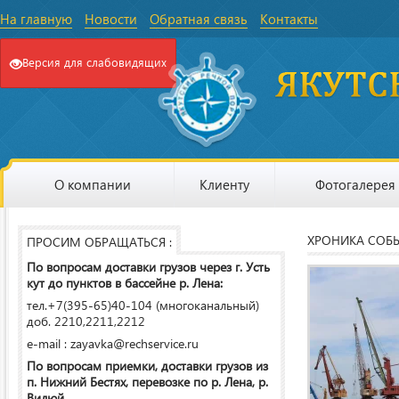
На главную
Новости
Обратная связь
Контакты
Версия для слабовидящих
О компании
Клиенту
Фотогалерея
ХРОНИКА СОБ
ПРОСИМ ОБРАЩАТЬСЯ :
По вопросам доставки грузов через г. Усть
кут до пунктов в бассейне р. Лена:
тел.+7(395-65)40-104 (многоканальный)
доб. 2210,2211,2212
e-mail : zayavka@rechservice.ru
По вопросам приемки, доставки грузов из
п. Нижний Бестях, перевозке по р. Лена, р.
Вилюй