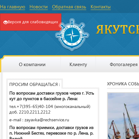
На главную
Новости
Обратная связь
Контакты
Версия для слабовидящих
О компании
Клиенту
Фотогалерея
ХРОНИКА СОБ
ПРОСИМ ОБРАЩАТЬСЯ :
По вопросам доставки грузов через г. Усть
кут до пунктов в бассейне р. Лена:
тел.+7(395-65)40-104 (многоканальный)
доб. 2210,2211,2212
e-mail : zayavka@rechservice.ru
По вопросам приемки, доставки грузов из
п. Нижний Бестях, перевозке по р. Лена, р.
Вилюй