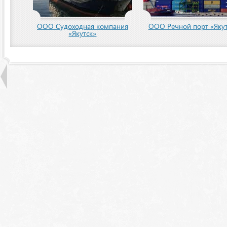
ООО Судоходная компания
ООО Речной порт «Якут
«Якутск»