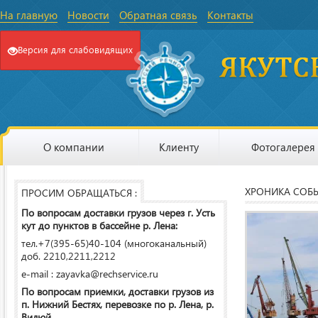
На главную
Новости
Обратная связь
Контакты
Версия для слабовидящих
О компании
Клиенту
Фотогалерея
ХРОНИКА СОБ
ПРОСИМ ОБРАЩАТЬСЯ :
По вопросам доставки грузов через г. Усть
кут до пунктов в бассейне р. Лена:
тел.+7(395-65)40-104 (многоканальный)
доб. 2210,2211,2212
e-mail : zayavka@rechservice.ru
По вопросам приемки, доставки грузов из
п. Нижний Бестях, перевозке по р. Лена, р.
Вилюй