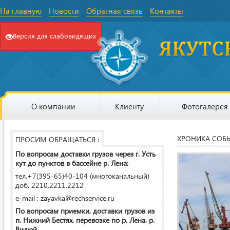
На главную
Новости
Обратная связь
Контакты
Версия для слабовидящих
О компании
Клиенту
Фотогалерея
ХРОНИКА СОБ
ПРОСИМ ОБРАЩАТЬСЯ :
По вопросам доставки грузов через г. Усть
кут до пунктов в бассейне р. Лена:
тел.+7(395-65)40-104 (многоканальный)
доб. 2210,2211,2212
e-mail : zayavka@rechservice.ru
По вопросам приемки, доставки грузов из
п. Нижний Бестях, перевозке по р. Лена, р.
Вилюй