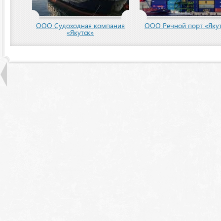
ООО Судоходная компания
ООО Речной порт «Якут
«Якутск»