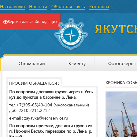
На главную
Новости
Обратная связь
Контакты
Версия для слабовидящих
О компании
Клиенту
Фотогалерея
ХРОНИКА СОБ
ПРОСИМ ОБРАЩАТЬСЯ :
По вопросам доставки грузов через г. Усть
кут до пунктов в бассейне р. Лена:
тел.+7(395-65)40-104 (многоканальный)
доб. 2210,2211,2212
e-mail : zayavka@rechservice.ru
По вопросам приемки, доставки грузов из
п. Нижний Бестях, перевозке по р. Лена, р.
Вилюй