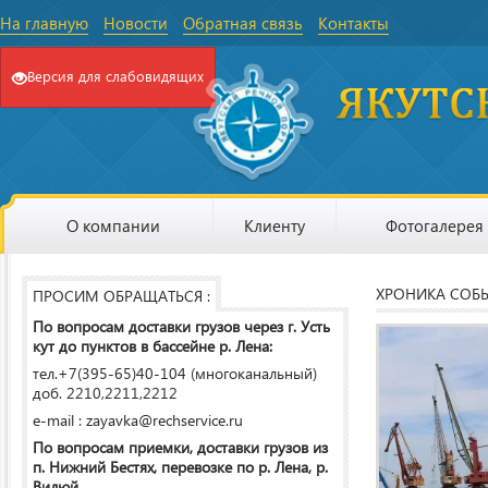
На главную
Новости
Обратная связь
Контакты
Версия для слабовидящих
О компании
Клиенту
Фотогалерея
ХРОНИКА СОБ
ПРОСИМ ОБРАЩАТЬСЯ :
По вопросам доставки грузов через г. Усть
кут до пунктов в бассейне р. Лена:
тел.+7(395-65)40-104 (многоканальный)
доб. 2210,2211,2212
e-mail : zayavka@rechservice.ru
По вопросам приемки, доставки грузов из
п. Нижний Бестях, перевозке по р. Лена, р.
Вилюй