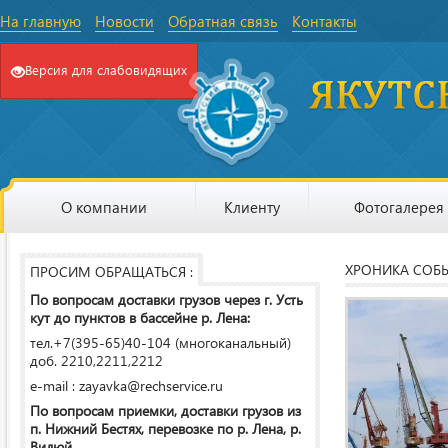
На главную
Новости
Обратная связь
Контакты
Версия для слабовидящих
О компании
Клиенту
Фотогалерея
ХРОНИКА СОБ
ПРОСИМ ОБРАЩАТЬСЯ :
По вопросам доставки грузов через г. Усть
кут до пунктов в бассейне р. Лена:
тел.+7(395-65)40-104 (многоканальный)
доб. 2210,2211,2212
e-mail : zayavka@rechservice.ru
По вопросам приемки, доставки грузов из
п. Нижний Бестях, перевозке по р. Лена, р.
Вилюй