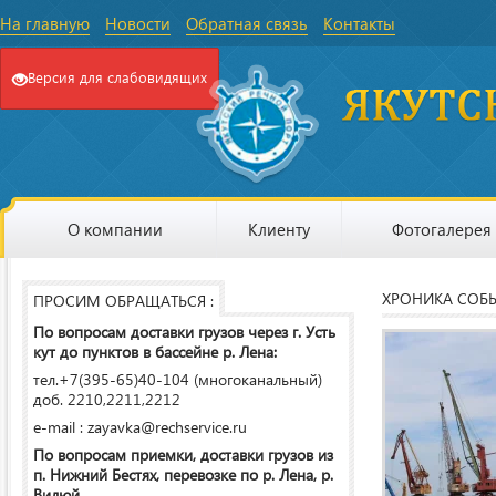
На главную
Новости
Обратная связь
Контакты
Версия для слабовидящих
О компании
Клиенту
Фотогалерея
ХРОНИКА СОБ
ПРОСИМ ОБРАЩАТЬСЯ :
По вопросам доставки грузов через г. Усть
кут до пунктов в бассейне р. Лена:
тел.+7(395-65)40-104 (многоканальный)
доб. 2210,2211,2212
e-mail : zayavka@rechservice.ru
По вопросам приемки, доставки грузов из
п. Нижний Бестях, перевозке по р. Лена, р.
Вилюй