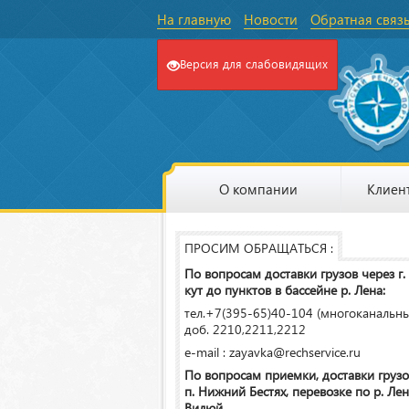
На главную
Новости
Обратная связ
Версия для слабовидящих
О компании
Клиен
ПРОСИМ ОБРАЩАТЬСЯ :
По вопросам доставки грузов через г.
кут до пунктов в бассейне р. Лена:
тел.+7(395-65)40-104 (многоканальн
доб. 2210,2211,2212
e-mail : zayavka@rechservice.ru
По вопросам приемки, доставки грузо
п. Нижний Бестях, перевозке по р. Лена
Вилюй