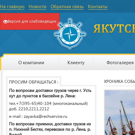
На главную
Новости
Обратная связь
Контакты
Версия для слабовидящих
О компании
Клиенту
Фотогалерея
ХРОНИКА СОБ
ПРОСИМ ОБРАЩАТЬСЯ :
По вопросам доставки грузов через г. Усть
кут до пунктов в бассейне р. Лена:
тел.+7(395-65)40-104 (многоканальный)
доб. 2210,2211,2212
e-mail : zayavka@rechservice.ru
По вопросам приемки, доставки грузов из
п. Нижний Бестях, перевозке по р. Лена, р.
Вилюй