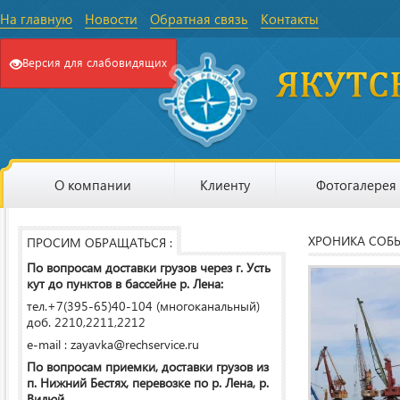
На главную
Новости
Обратная связь
Контакты
Версия для слабовидящих
О компании
Клиенту
Фотогалерея
ХРОНИКА СОБ
ПРОСИМ ОБРАЩАТЬСЯ :
По вопросам доставки грузов через г. Усть
кут до пунктов в бассейне р. Лена:
тел.+7(395-65)40-104 (многоканальный)
доб. 2210,2211,2212
e-mail : zayavka@rechservice.ru
По вопросам приемки, доставки грузов из
п. Нижний Бестях, перевозке по р. Лена, р.
Вилюй