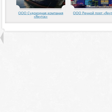
ООО Судоходная компания
ООО Речной порт «Якут
«Якутск»