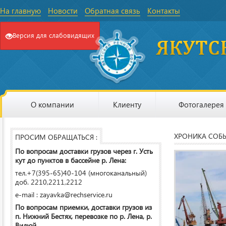
На главную
Новости
Обратная связь
Контакты
Версия для слабовидящих
О компании
Клиенту
Фотогалерея
ХРОНИКА СОБ
ПРОСИМ ОБРАЩАТЬСЯ :
По вопросам доставки грузов через г. Усть
кут до пунктов в бассейне р. Лена:
тел.+7(395-65)40-104 (многоканальный)
доб. 2210,2211,2212
e-mail : zayavka@rechservice.ru
По вопросам приемки, доставки грузов из
п. Нижний Бестях, перевозке по р. Лена, р.
Вилюй