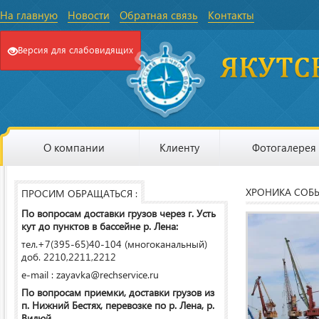
На главную
Новости
Обратная связь
Контакты
Версия для слабовидящих
О компании
Клиенту
Фотогалерея
ХРОНИКА СОБ
ПРОСИМ ОБРАЩАТЬСЯ :
По вопросам доставки грузов через г. Усть
кут до пунктов в бассейне р. Лена:
тел.+7(395-65)40-104 (многоканальный)
доб. 2210,2211,2212
e-mail : zayavka@rechservice.ru
По вопросам приемки, доставки грузов из
п. Нижний Бестях, перевозке по р. Лена, р.
Вилюй