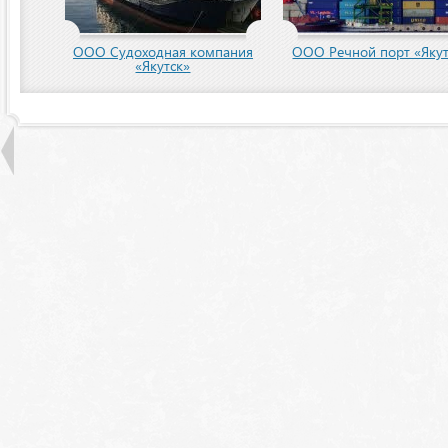
ООО Судоходная компания
ООО Речной порт «Якут
«Якутск»