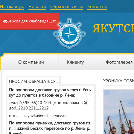
На главную
Новости
Обратная связь
Контакты
Версия для слабовидящих
О компании
Клиенту
Фотогалерея
ХРОНИКА СОБ
ПРОСИМ ОБРАЩАТЬСЯ :
По вопросам доставки грузов через г. Усть
кут до пунктов в бассейне р. Лена:
тел.+7(395-65)40-104 (многоканальный)
доб. 2210,2211,2212
e-mail : zayavka@rechservice.ru
По вопросам приемки, доставки грузов из
п. Нижний Бестях, перевозке по р. Лена, р.
Вилюй