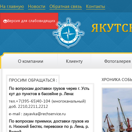
На главную
Новости
Обратная связь
Контакты
Версия для слабовидящих
О компании
Клиенту
Фотогалерея
ХРОНИКА СОБ
ПРОСИМ ОБРАЩАТЬСЯ :
По вопросам доставки грузов через г. Усть
кут до пунктов в бассейне р. Лена:
тел.+7(395-65)40-104 (многоканальный)
доб. 2210,2211,2212
e-mail : zayavka@rechservice.ru
По вопросам приемки, доставки грузов из
п. Нижний Бестях, перевозке по р. Лена, р.
Вилюй