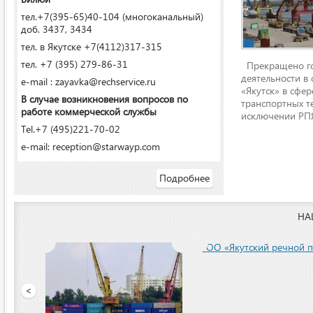
тел.+7(395-65)40-104 (многоканальный)
доб. 3437, 3434
тел. в Якутске +7(4112)317-315
тел. +7 (395) 279-86-31
Прекращено го
деятельности в
e-mail : zayavka@rechservice.ru
«Якутск» в сфере
В случае возникновения вопросов по
транспортных т
работе коммерческой службы
исключении РПЯ
Tel.+7 (495)221-70-02
e-mail: reception@starwayp.com
Подробнее
НА
ООО «Якутский речной п
<