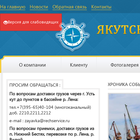
На главную
Новости
Обратная связь
Контакты
Версия для слабовидящих
О компании
Клиенту
Фотогалерея
ХРОНИКА СОБ
ПРОСИМ ОБРАЩАТЬСЯ :
По вопросам доставки грузов через г. Усть
кут до пунктов в бассейне р. Лена:
тел.+7(395-65)40-104 (многоканальный)
доб. 2210,2211,2212
e-mail : zayavka@rechservice.ru
По вопросам приемки, доставки грузов из
п. Нижний Бестях, перевозке по р. Лена, р.
Вилюй