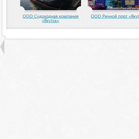
ООО Судоходная компания
ООО Речной порт «Якут
«Якутск»