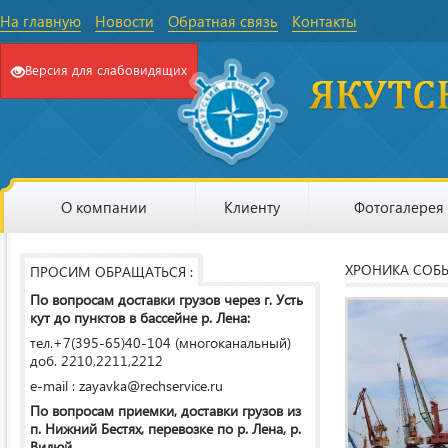
На главную
Новости
Обратная связь
Контакты
Версия для слабовидящих
О компании
Клиенту
Фотогалерея
ХРОНИКА СОБ
ПРОСИМ ОБРАЩАТЬСЯ :
По вопросам доставки грузов через г. Усть
кут до пунктов в бассейне р. Лена:
тел.+7(395-65)40-104 (многоканальный)
доб. 2210,2211,2212
e-mail : zayavka@rechservice.ru
По вопросам приемки, доставки грузов из
п. Нижний Бестях, перевозке по р. Лена, р.
Вилюй