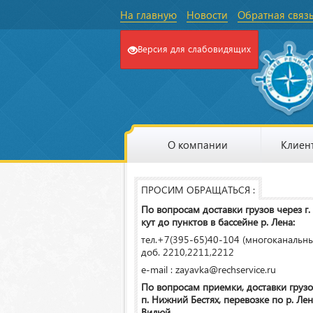
На главную
Новости
Обратная связ
Версия для слабовидящих
О компании
Клиен
ПРОСИМ ОБРАЩАТЬСЯ :
По вопросам доставки грузов через г.
кут до пунктов в бассейне р. Лена:
тел.+7(395-65)40-104 (многоканальн
доб. 2210,2211,2212
e-mail : zayavka@rechservice.ru
По вопросам приемки, доставки грузо
п. Нижний Бестях, перевозке по р. Лена
Вилюй